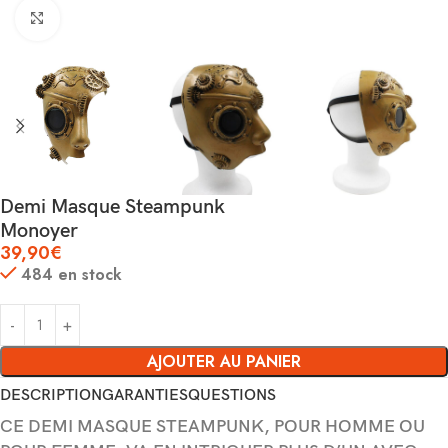
Agrandir
Demi Masque Steampunk
Monoyer
39,90
€
484 en stock
AJOUTER AU PANIER
DESCRIPTION
GARANTIES
QUESTIONS
CE DEMI MASQUE STEAMPUNK, POUR HOMME OU