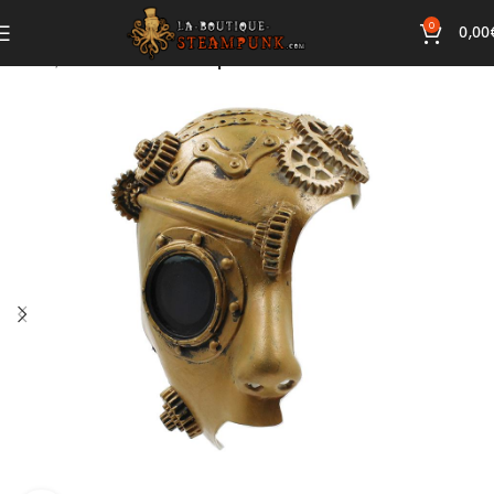
0
0,00
Accueil
Accessoires Steampunk