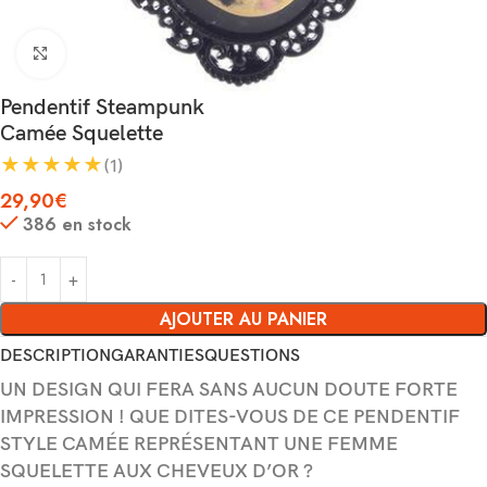
Agrandir
Pendentif Steampunk
Camée Squelette
★
★
★
★
★
(1)
29,90
€
386 en stock
AJOUTER AU PANIER
DESCRIPTION
GARANTIES
QUESTIONS
UN DESIGN QUI FERA SANS AUCUN DOUTE FORTE
IMPRESSION ! QUE DITES-VOUS DE CE PENDENTIF
STYLE CAMÉE REPRÉSENTANT UNE FEMME
SQUELETTE AUX CHEVEUX D’OR ?