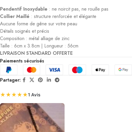
Pendentif Inoxydable
: ne noircit pas, ne rouille pas
Collier Maillé
: structure renforcée et élégante
Aucune forme de gêne sur votre peau
Détails soignés et précis
Composition : métal alliage de zinc
Taille : 6cm x 3.8cm | Longueur : 56cm
LIVRAISON STANDARD OFFERTE
Paiements sécurisés
Partager:
★
★
★
★
★
1 Avis