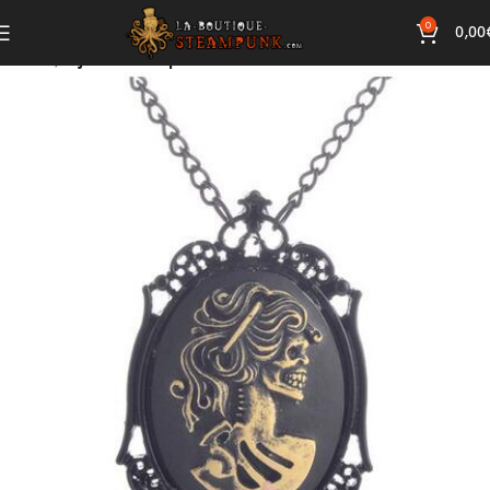
0
0,00
Accueil
Bijoux Steampunk