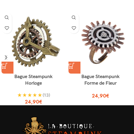
Bague Steampunk
Bague Steampunk
Horloge
Forme de Fleur
★
★
★
★
★
(13)
24,90
€
24,90
€