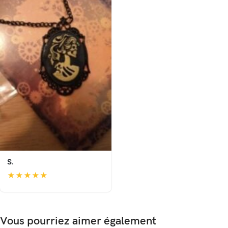
S.
★
★
★
★
★
Vous pourriez aimer également