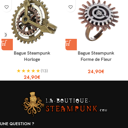
Bague Steampunk
Bague Steampunk
Horloge
Forme de Fleur
★
★
★
★
★
(13)
24,90
€
24,90
€
UNE QUESTION ?