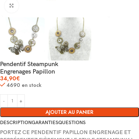
Agrandir
Pendentif Steampunk
Engrenages Papillon
34,90
€
4690 en stock
AJOUTER AU PANIER
DESCRIPTION
GARANTIES
QUESTIONS
PORTEZ CE PENDENTIF PAPILLON ENGRENAGE ET