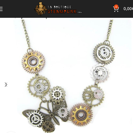
0
0,00
Accueil
Bijoux Steampunk