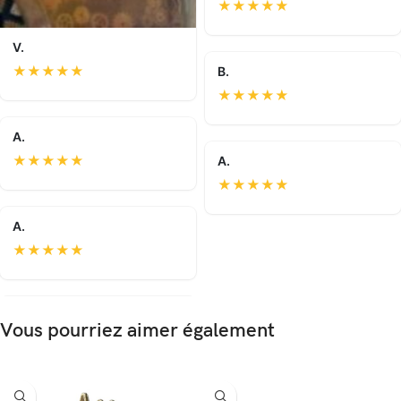
★
★
★
★
★
V.
★
★
★
★
★
B.
★
★
★
★
★
A.
★
★
★
★
★
A.
★
★
★
★
★
A.
★
★
★
★
★
Vous pourriez aimer également