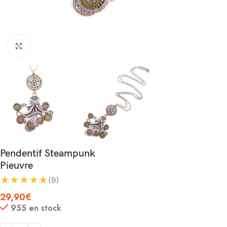
Agrandir
Pendentif Steampunk
Pieuvre
★
★
★
★
★
(9)
29,90
€
955 en stock