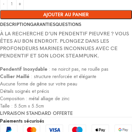
AJOUTER AU PANIER
DESCRIPTION
GARANTIES
QUESTIONS
À LA RECHERCHE D’UN PENDENTIF PIEUVRE ? VOUS
ÊTES AU BON ENDROIT. PLONGEZ DANS LES
PROFONDEURS MARINES INCONNUES AVEC CE
PENDENTIF ET SON LOOK STEAMPUNK.
Pendentif Inoxydable
: ne noircit pas, ne rouille pas
Collier Maillé
: structure renforcée et élégante
Aucune forme de gêne sur votre peau
Détails soignés et précis
Composition : métal alliage de zinc
Taille : 5.5cm x 5.5cm
LIVRAISON STANDARD OFFERTE
Paiements sécurisés