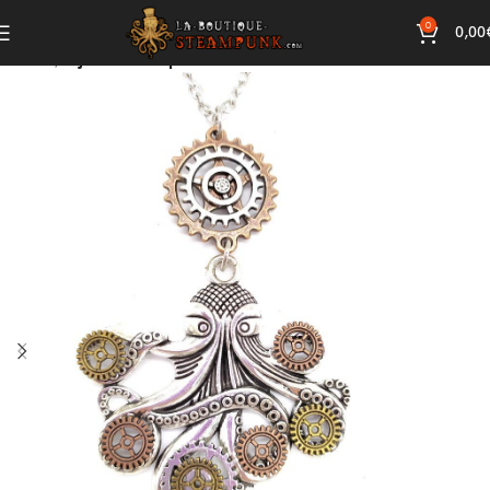
0
0,00
Accueil
Bijoux Steampunk