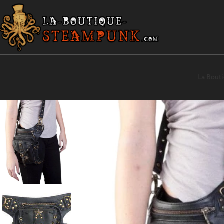
La Bout
Accueil
Accessoires Steampunk
Sac Steampunk Ravel