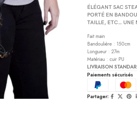
ÉLÉGANT SAC STE
PORTÉ EN BANDOUL
TAILLE, ETC… UNE
Fait main
Bandoulière : 150cm
Longueur : 27m
Matériau : cuir PU
LIVRAISON STANDAR
Paiements sécurisés
Partager: