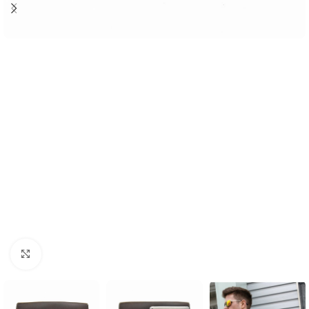
Agrandir