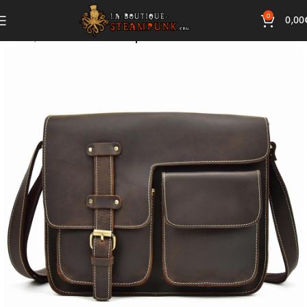
0
0,00
Accueil
Accessoires Steampunk