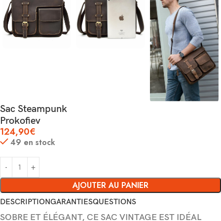
Sac Steampunk
Prokofiev
124,90
€
49 en stock
AJOUTER AU PANIER
DESCRIPTION
GARANTIES
QUESTIONS
SOBRE ET ÉLÉGANT, CE SAC VINTAGE EST IDÉAL