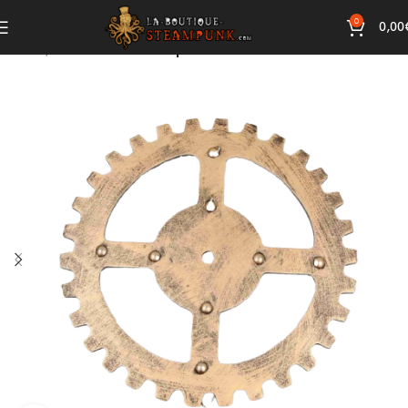
0
0,00
Accueil
Décoration Steampunk