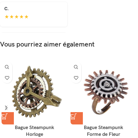
C.
★
★
★
★
★
Vous pourriez aimer également
Bague Steampunk
Bague Steampunk
Horloge
Forme de Fleur