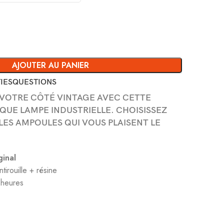
AJOUTER AU PANIER
IES
QUESTIONS
 VOTRE CÔTÉ VINTAGE AVEC CETTE
QUE LAMPE INDUSTRIELLE. CHOISISSEZ
 LES AMPOULES QUI VOUS PLAISENT LE
ginal
ntirouille + résine
 heures