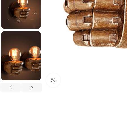
Agrandir