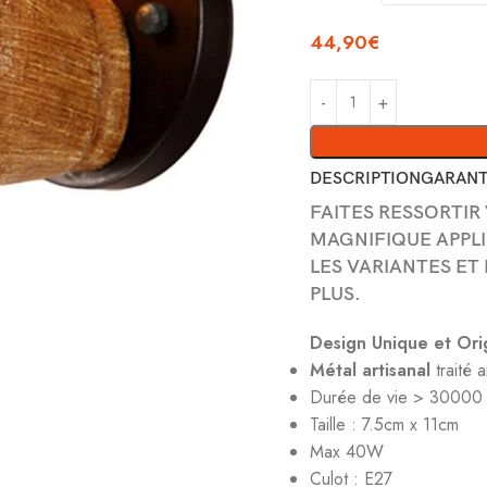
44,90
€
DESCRIPTION
GARANT
FAITES RESSORTIR
MAGNIFIQUE APPLI
LES VARIANTES ET
PLUS.
Design Unique et Ori
Métal artisanal
traité a
Durée de vie > 30000
Taille : 7.5cm x 11cm
Max 40W
Culot : E27