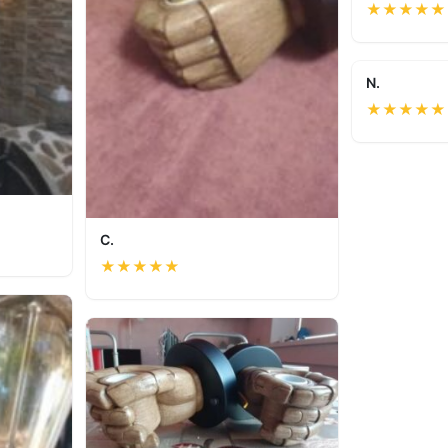
★
★
★
★
★
N.
★
★
★
★
★
C.
★
★
★
★
★