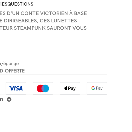
IES
QUESTIONS
ES D’UN CONTE VICTORIEN À BASE
E DIRIGEABLES, CES LUNETTES
ATEUR STEAMPUNK SAURONT VOUS
.
ir/éponge
D OFFERTE