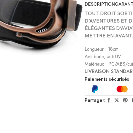
DESCRIPTION
GARANT
TOUT DROIT SORTI
D’AVENTURES ET D
ÉLÉGANTES D’AVI
METTRE EN AVANT
Longueur : 18cm
Anti-buée, anti UV
Matériaux : PC/ABS/cu
LIVRAISON STANDAR
Paiements sécurisés
Partager: