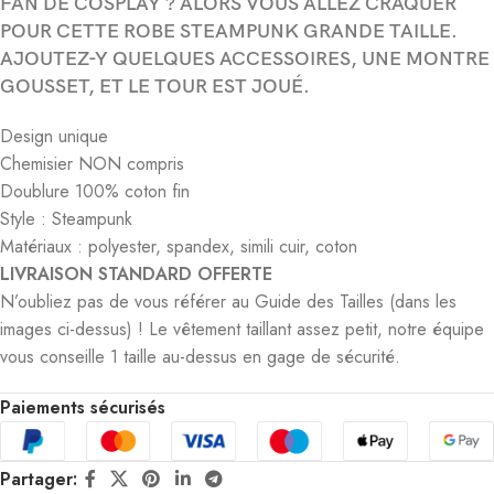
FAN DE COSPLAY ? ALORS VOUS ALLEZ CRAQUER
POUR CETTE ROBE STEAMPUNK GRANDE TAILLE.
AJOUTEZ-Y QUELQUES ACCESSOIRES, UNE MONTRE
GOUSSET, ET LE TOUR EST JOUÉ.
Design unique
Chemisier NON compris
Doublure 100% coton fin
Style : Steampunk
Matériaux : polyester, spandex, simili cuir, coton
LIVRAISON STANDARD OFFERTE
N’oubliez pas de vous référer au Guide des Tailles (dans les
images ci-dessus) ! Le vêtement taillant assez petit, notre équipe
vous conseille 1 taille au-dessus en gage de sécurité.
Paiements sécurisés
Partager: