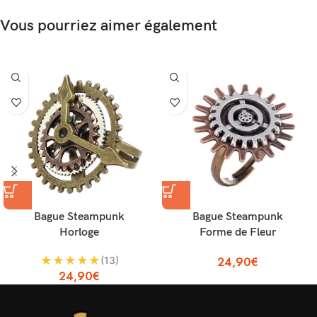
Vous pourriez aimer également
Bague Steampunk
Bague Steampunk
Horloge
Forme de Fleur
★
★
★
★
★
(13)
24,90
€
24,90
€